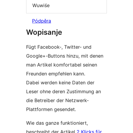
Wuwiśe
Pódpěra
Wopisanje
Fügt Facebook-, Twitter- und
Google+-Buttons hinzu, mit denen
man Artikel komfortabel seinen
Freunden empfehlen kann.
Dabei werden keine Daten der
Leser ohne deren Zustimmung an
die Betreiber der Netzwerk-
Plattformen gesendet.
Wie das ganze funktioniert,
beschreibt der Artikel
2 Klicks für