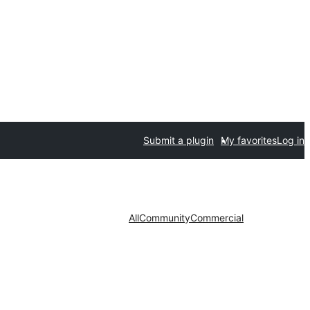
Submit a plugin
My favorites
Log in
All
Community
Commercial