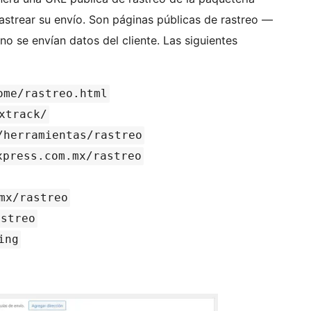
astrear su envío. Son páginas públicas de rastreo —
no se envían datos del cliente. Las siguientes
ome/rastreo.html
xtrack/
/herramientas/rastreo
xpress.com.mx/rastreo
mx/rastreo
astreo
ing