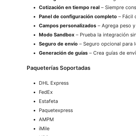
Cotización en tiempo real
– Siempre consu
Panel de configuración completo
– Fácil
Campos personalizados
– Agrega peso y 
Modo Sandbox
– Prueba la integración si
Seguro de envío
– Seguro opcional para l
Generación de guías
– Crea guías de env
Paqueterías Soportadas
DHL Express
FedEx
Estafeta
Paquetexpress
AMPM
iMile