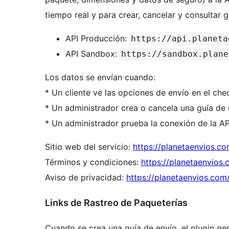
tiempo real y para crear, cancelar y consultar g
API Producción:
https://api.planeta
API Sandbox:
https://sandbox.plane
Los datos se envían cuando:
* Un cliente ve las opciones de envío en el che
* Un administrador crea o cancela una guía de
* Un administrador prueba la conexión de la AP
Sitio web del servicio:
https://planetaenvios.c
Términos y condiciones:
https://planetaenvios
Aviso de privacidad:
https://planetaenvios.com
Links de Rastreo de Paqueterías
Cuando se crea una guía de envío, el plugin ge