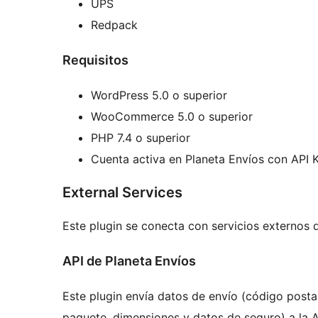
UPS
Redpack
Requisitos
WordPress 5.0 o superior
WooCommerce 5.0 o superior
PHP 7.4 o superior
Cuenta activa en Planeta Envíos con API 
External Services
Este plugin se conecta con servicios externos 
API de Planeta Envíos
Este plugin envía datos de envío (código posta
paquete, dimensiones y datos de seguro) a la A